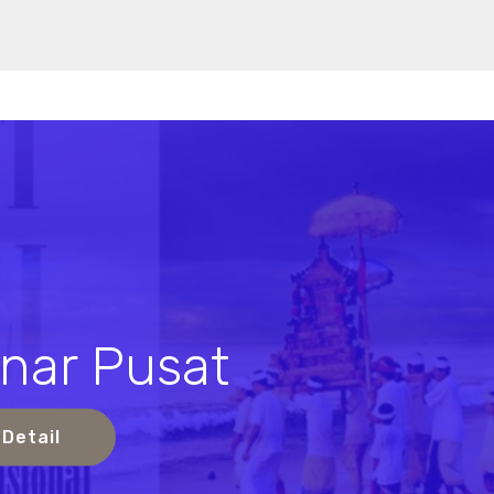
nar Pusat
s
 Detail