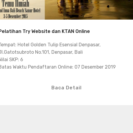
Pelatihan Try Website dan KTAN Online
Tempat: Hotel Golden Tulip Esensial Denpasar,
Jl.Gatotsubroto No.101, Denpasar, Bali
Nilai SKP: 6
Batas Waktu Pendaftaran Online: 07 Desember 2019
Baca Detail