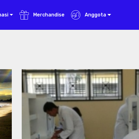
masi
Merchandise
Anggota