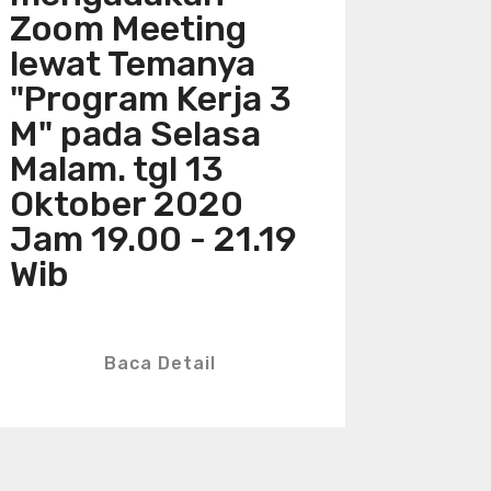
Zoom Meeting
lewat Temanya
"Program Kerja 3
M" pada Selasa
Malam. tgl 13
Oktober 2020
Jam 19.00 - 21.19
Wib
Baca Detail