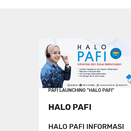
PAFI LAUNCHING "HALO PAFI"
HALO PAFI
HALO PAFI INFORMASI