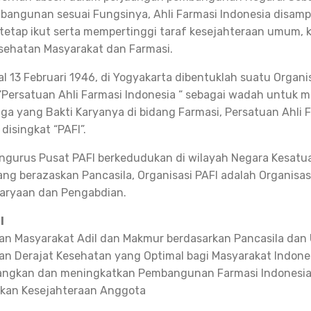
bangunan sesuai Fungsinya, Ahli Farmasi Indonesia disamp
 tetap ikut serta mempertinggi taraf kesejahteraan umum,
sehatan Masyarakat dan Farmasi.
l 13 Februari 1946, di Yogyakarta dibentuklah suatu Organi
Persatuan Ahli Farmasi Indonesia “ sebagai wadah untuk
a yang Bakti Karyanya di bidang Farmasi, Persatuan Ahli 
disingkat “PAFI”.
ngurus Pusat PAFI berkedudukan di wilayah Negara Kesatu
ang berazaskan Pancasila, Organisasi PAFI adalah Organisas
karyaan dan Pengabdian.
I
n Masyarakat Adil dan Makmur berdasarkan Pancasila dan
n Derajat Kesehatan yang Optimal bagi Masyarakat Indone
ngkan dan meningkatkan Pembangunan Farmasi Indonesi
tkan Kesejahteraan Anggota